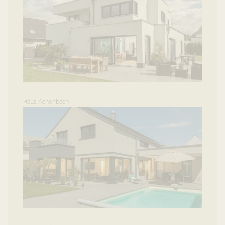
Haus Achenbach