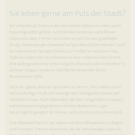
Sie leben gerne am Puls der Stadt?
Die Urbanität als Zentrum des Geschehens. Mitten im Leben, jeden
Pulsschlag selbst gefühlt. Ausdruck des modernen, weltoffenen
Lebensstils. Klare Formen und Linien im puristischen, gradlinigen
Design. Baukörper, geschmackvoll auf das Wesentliche reduziert. Licht
als Lebenselixier. Genügend Raum, um Freiheit zu verspüren. Glas,
Stahl und edles Holz verschmelzen zu einer vollkommenen Einheit.
Eine außergewöhnliche Verbindung für anspruchsvolle Architektur in
zeitloser Eleganz, moderne Oberflächen bestechen durch
faszinierende Optik.
Doch wer glaubt, dass die Optik alles ist, der irrt. Die Funktion steht
auf ebenbürtiger Stufe und verlangt nach intelligenten Details auf
höchstem Niveau. Nach Materialien, die dem zeitgemäßen Anspruch
selbstbewusst entgegentreten. Kreative Bauformen, sogar
hervorragend geeignet für Wohnen und Arbeiten unter einem Dach.
Eine Afterwork-Party in der Galerie mit Geschäftspartnern, Kollegen
und Freunden. Themen diskutieren, die die Welt bewegen. Dazu ein