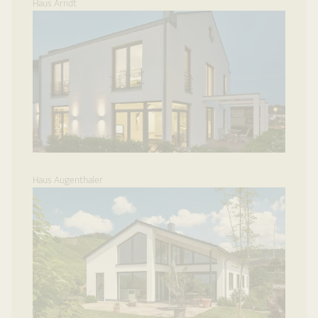
Haus Arndt
Haus Augenthaler