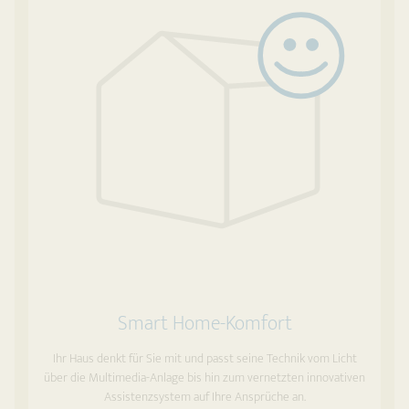
Smart Home-Komfort
Ihr Haus denkt für Sie mit und passt seine Technik vom Licht
über die Multimedia-Anlage bis hin zum vernetzten innovativen
Assistenzsystem auf Ihre Ansprüche an.