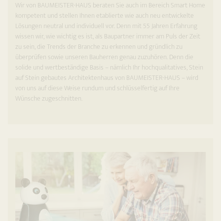
Wir von BAUMEISTER-HAUS beraten Sie auch im Bereich Smart Home
kompetent und stellen Ihnen etablierte wie auch neu entwickelte
Lösungen neutral und individuell vor. Denn mit 55 Jahren Erfahrung
wissen wir, wie wichtig es ist, als Baupartner immer am Puls der Zeit
zu sein, die Trends der Branche zu erkennen und gründlich zu
überprüfen sowie unseren Bauherren genau zuzuhören. Denn die
solide und wertbeständige Basis – nämlich Ihr hochqualitatives, Stein
auf Stein gebautes Architektenhaus von BAUMEISTER-HAUS – wird
von uns auf diese Weise rundum und schlüsselfertig auf Ihre
Wünsche zugeschnitten.