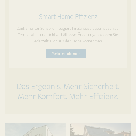
Smart Home-Effizienz
Dank smarter Sensoren reagiert Ihr Zuhause automatisch auf
Temperatur- und Lichtverhältnisse. Änderungen können Sie
jederzeit auch aus der Ferne vornehmen.
Mehr erfahren »
Das Ergebnis: Mehr Sicherheit.
Mehr Komfort. Mehr Effizienz.