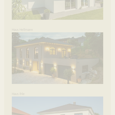
Haus Hellmann
Haus Ihle