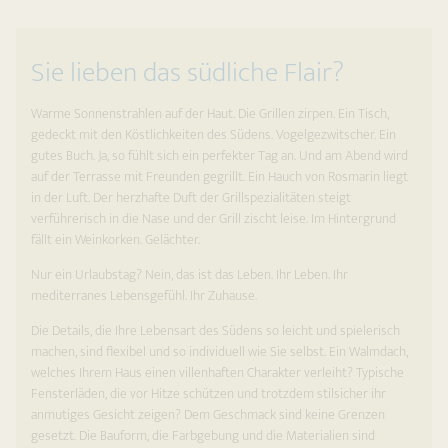
Sie lieben das südliche Flair?
Warme Sonnenstrahlen auf der Haut. Die Grillen zirpen. Ein Tisch,
gedeckt mit den Köstlichkeiten des Südens. Vogelgezwitscher. Ein
gutes Buch. Ja, so fühlt sich ein perfekter Tag an. Und am Abend wird
auf der Terrasse mit Freunden gegrillt. Ein Hauch von Rosmarin liegt
in der Luft. Der herzhafte Duft der Grillspezialitäten steigt
verführerisch in die Nase und der Grill zischt leise. Im Hintergrund
fällt ein Weinkorken. Gelächter.
Nur ein Urlaubstag? Nein, das ist das Leben. Ihr Leben. Ihr
mediterranes Lebensgefühl. Ihr Zuhause.
Die Details, die Ihre Lebensart des Südens so leicht und spielerisch
machen, sind flexibel und so individuell wie Sie selbst. Ein Walmdach,
welches Ihrem Haus einen villenhaften Charakter verleiht? Typische
Fensterläden, die vor Hitze schützen und trotzdem stilsicher ihr
anmutiges Gesicht zeigen? Dem Geschmack sind keine Grenzen
gesetzt. Die Bauform, die Farbgebung und die Materialien sind