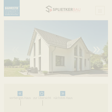
X
vorheriges Haus
zur Übersicht
nächstes Haus