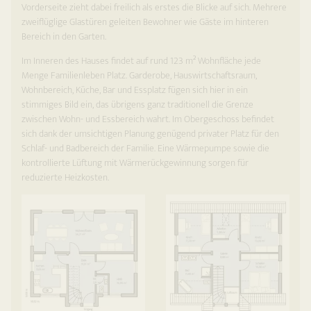
Vorderseite zieht dabei freilich als erstes die Blicke auf sich. Mehrere
zweiflüglige Glastüren geleiten Bewohner wie Gäste im hinteren
Bereich in den Garten.
Im Inneren des Hauses findet auf rund 123 m² Wohnfläche jede
Menge Familienleben Platz. Garderobe, Hauswirtschaftsraum,
Wohnbereich, Küche, Bar und Essplatz fügen sich hier in ein
stimmiges Bild ein, das übrigens ganz traditionell die Grenze
zwischen Wohn- und Essbereich wahrt. Im Obergeschoss befindet
sich dank der umsichtigen Planung genügend privater Platz für den
Schlaf- und Badbereich der Familie. Eine Wärmepumpe sowie die
kontrollierte Lüftung mit Wärmerückgewinnung sorgen für
reduzierte Heizkosten.