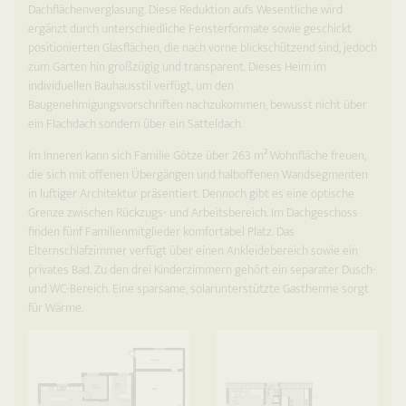
Dachflächenverglasung. Diese Reduktion aufs Wesentliche wird
ergänzt durch unterschiedliche Fensterformate sowie geschickt
positionierten Glasflächen, die nach vorne blickschützend sind, jedoch
zum Garten hin großzügig und transparent. Dieses Heim im
individuellen Bauhausstil verfügt, um den
Baugenehmigungsvorschriften nachzukommen, bewusst nicht über
ein Flachdach sondern über ein Satteldach.
Im Inneren kann sich Familie Götze über 263 m² Wohnfläche freuen,
die sich mit offenen Übergängen und halboffenen Wandsegmenten
in luftiger Architektur präsentiert. Dennoch gibt es eine optische
Grenze zwischen Rückzugs- und Arbeitsbereich. Im Dachgeschoss
finden fünf Familienmitglieder komfortabel Platz. Das
Elternschlafzimmer verfügt über einen Ankleidebereich sowie ein
privates Bad. Zu den drei Kinderzimmern gehört ein separater Dusch-
und WC-Bereich. Eine sparsame, solarunterstützte Gastherme sorgt
für Wärme.