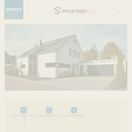
X
vorheriges Haus
zur Übersicht
nächstes Haus